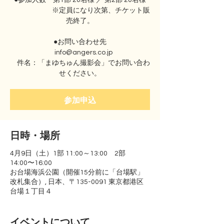
●参加人数 第1部 20名様 ／ 第2部 20名様
※定員になり次第、チケット販
売終了。
●お問い合わせ先
info@angers.co.jp
件名：「まゆちゅん撮影会」でお問い合わ
せください。
参加申込
日時・場所
4月9日（土）1部 11:00～13:00 2部
14:00〜16:00
お台場海浜公園（開催15分前に「台場駅」
改札集合）, 日本、〒135-0091 東京都港区
台場１丁目４
イベントについて