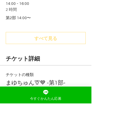
14:00 - 16:00
2 時間
第2部 14:00〜
すべて見る
チケット詳細
チケットの種類
まゆちゅん🦒💙 -第1部-
詳細を見る
今すぐかんたん応募
価格
￥2,000
消費税等込み